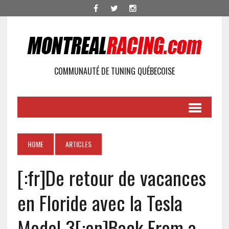
COMMUNAUTÉ DE TUNING QUÉBECOISE
HOME
ARTICLES
[:fr]De retour de vacances
en Floride avec la Tesla
Model 3[:en]Back From a