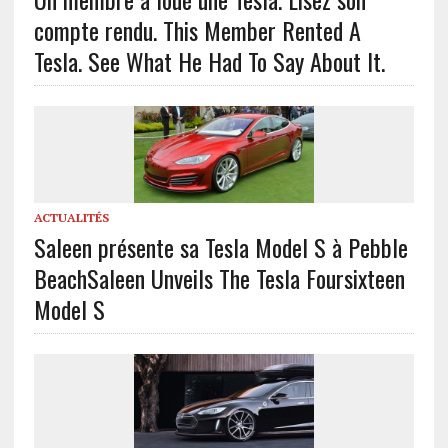
compte rendu.
This Member Rented A
Tesla. See What He Had To Say About It.
ACTUALITÉS
Saleen présente sa Tesla Model S à Pebble
Beach
Saleen Unveils The Tesla Foursixteen
Model S