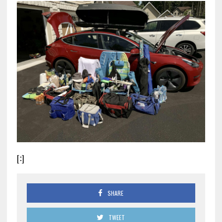
[:]
SHARE
TWEET