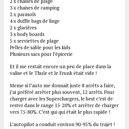
2 x chaises de plage
3 x chaises de camping
2 x parasols
4 x duffle bags de linge
2 x glacières
3 x body boards
5 x serviettes de plage
Pelles de sable pour les kids
Plusieurs sacs pour l’épicerie
Et il me restait encore un peu de place dans la
valise et le Thule et le Frunk était vide !
Meme si l’auto me donnait juste 8 arrêts a faire,
j’ai préféré arrêter plus souvent, 12 arrêts. Pour
charger avec les Superchargers, le best c’est de
rester dans le range 15-20% et arrêter de charger
vers 75-80%. C’est qui qui était le plus rapide !
L’autopilot a conduit environ 90-95% du trajet !