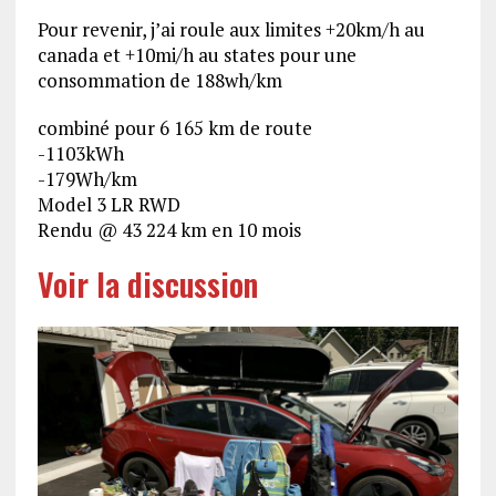
Pour revenir, j’ai roule aux limites +20km/h au
canada et +10mi/h au states pour une
consommation de 188wh/km
combiné pour 6 165 km de route
-1103kWh
-179Wh/km
Model 3 LR RWD
Rendu @ 43 224 km en 10 mois
Voir la discussion