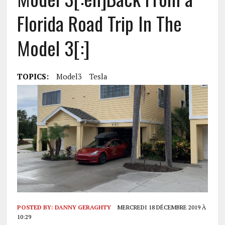
Florida Road Trip In The
Model 3[:]
TOPICS:
Model3
Tesla
POSTED BY:
DANNY GERAGHTY
MERCREDI 18 DÉCEMBRE 2019 À
10:29