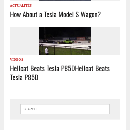
ACTUALITÉS
How About a Tesla Model S Wagon?
VIDEOS
Hellcat Beats Tesla P85D
Hellcat Beats
Tesla P85D