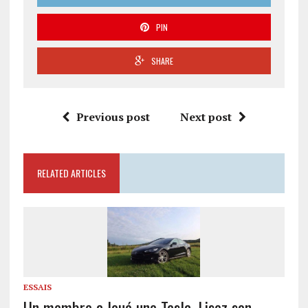
PIN
SHARE
Previous post
Next post
RELATED ARTICLES
ESSAIS
Un membre a loué une Tesla. Lisez son