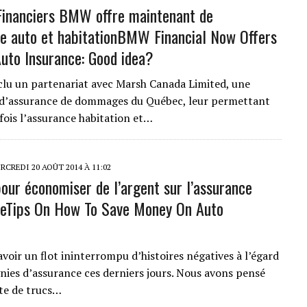
Financiers BMW offre maintenant de
e auto et habitation
BMW Financial Now Offers
to Insurance: Good idea?
u un partenariat avec Marsh Canada Limited, une
d’assurance de dommages du Québec, leur permettant
a fois l’assurance habitation et…
CREDI 20 AOÛT 2014 À 11:02
pour économiser de l’argent sur l’assurance
e
Tips On How To Save Money On Auto
avoir un flot ininterrompu d’histoires négatives à l’égard
ies d’assurance ces derniers jours. Nous avons pensé
ste de trucs…