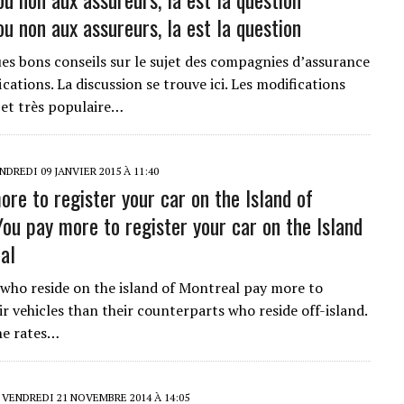
u non aux assureurs, la est la question
ues bons conseils sur le sujet des compagnies d’assurance
ications. La discussion se trouve ici. Les modifications
jet très populaire…
DREDI 09 JANVIER 2015 À 11:40
ore to register your car on the Island of
You pay more to register your car on the Island
al
who reside on the island of Montreal pay more to
ir vehicles than their counterparts who reside off-island.
he rates…
VENDREDI 21 NOVEMBRE 2014 À 14:05