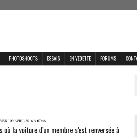
PHOTOSHOOTS
ESSAIS
EN VEDETTE
FORUMS
CONT
EDI 09 AVRIL 2016 À 07:46
is où la voiture d’un membre s’est renversée à