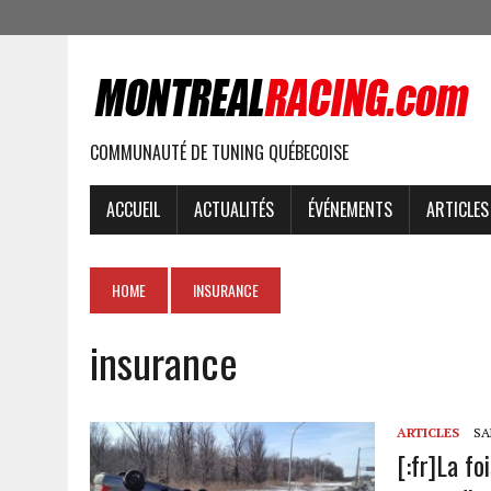
COMMUNAUTÉ DE TUNING QUÉBECOISE
ACCUEIL
ACTUALITÉS
ÉVÉNEMENTS
ARTICLES
HOME
INSURANCE
insurance
ARTICLES
SAM
[:fr]La fo