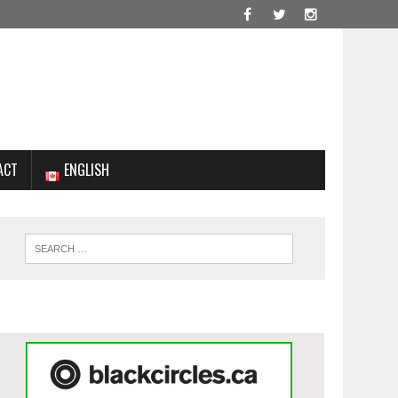
ACT
ENGLISH