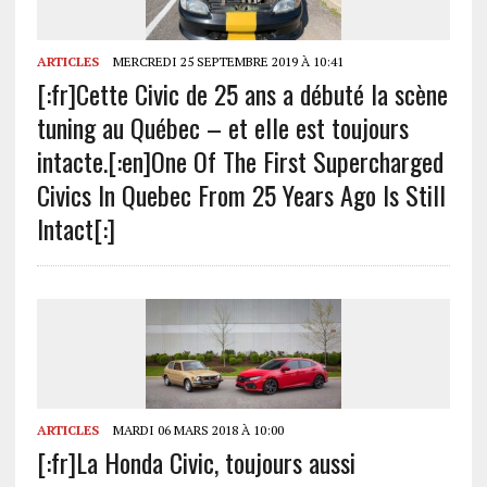
ARTICLES
MERCREDI 25 SEPTEMBRE 2019 À 10:41
[:fr]Cette Civic de 25 ans a débuté la scène
tuning au Québec – et elle est toujours
intacte.[:en]One Of The First Supercharged
Civics In Quebec From 25 Years Ago Is Still
Intact[:]
ARTICLES
MARDI 06 MARS 2018 À 10:00
[:fr]La Honda Civic, toujours aussi